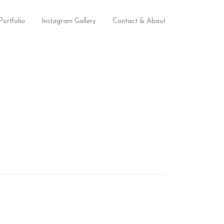
Portfolio
Instagram Gallery
Contact & About