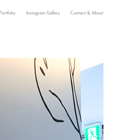
Portfolio
Instagram Gallery
Contact & About