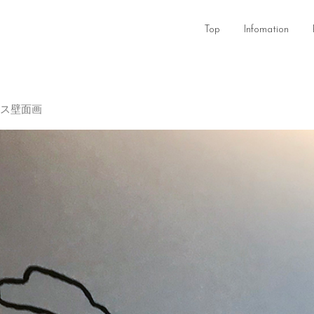
Top
Infomation
ンス壁面画