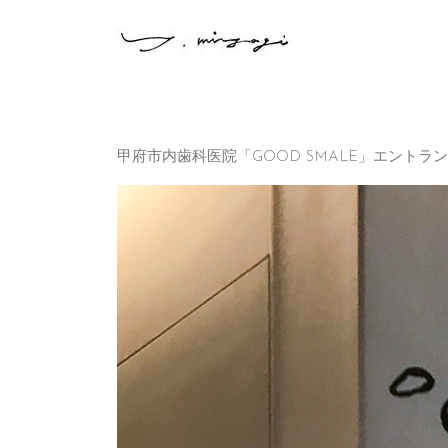
Skip
to
content
甲府市内歯科医院「GOOD SMALE」エントラ