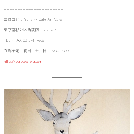
——————————————————————
ヨロコビto Gallerry Cafe Art Card
東京都杉並区西荻南 3 – 21 – 7
TEL・FAX 03-5941-7686
在廊予定 初日、土、日 13:00-18:00
https://yorocobito-g.com